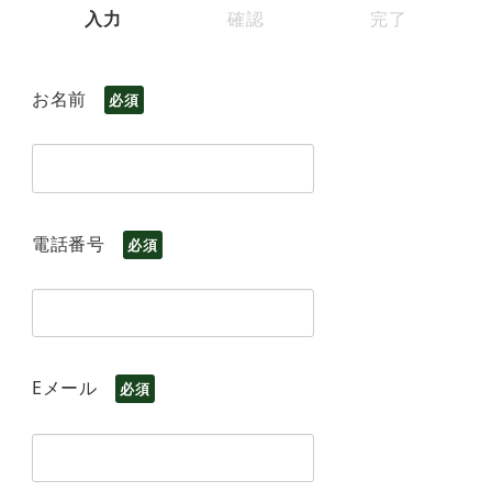
入力
確認
完了
お名前
必須
電話番号
必須
Eメール
必須